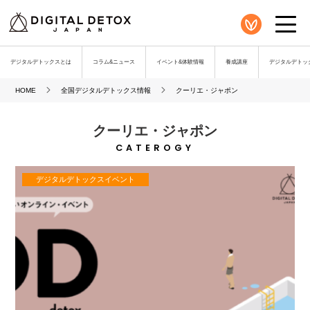
デジタルデトックスとは
コラム&ニュース
イベント&体験情報
養成講座
デジタルデトック
HOME
全国デジタルデトックス情報
クーリエ・ジャポン
クーリエ・ジャポン
CATEROGY
デジタルデトックスイベント