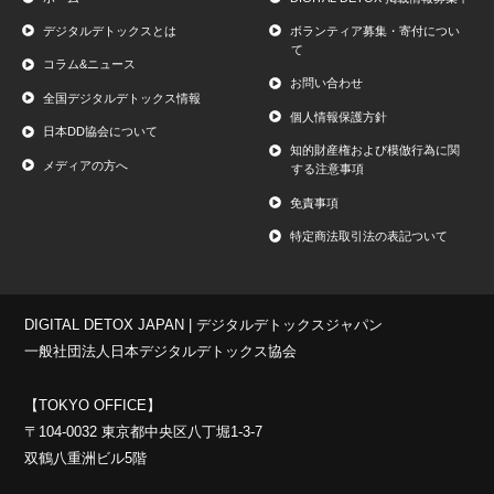
デジタルデトックスとは
ボランティア募集・寄付につい
て
コラム&ニュース
お問い合わせ
全国デジタルデトックス情報
個人情報保護方針
日本DD協会について
知的財産権および模倣行為に関
メディアの方へ
する注意事項
免責事項
特定商法取引法の表記ついて
DIGITAL DETOX JAPAN | デジタルデトックスジャパン
一般社団法人日本デジタルデトックス協会
【TOKYO OFFICE】
〒104-0032 東京都中央区八丁堀1-3-7
双鶴八重洲ビル5階