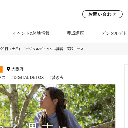
お問い合わせ
イベント&体験情報
養成講座
デジタルデト
〜21日（土日）「デジタルデトックス講習・実践コース」
大阪府
クス
DIGITAL DETOX
焚き火