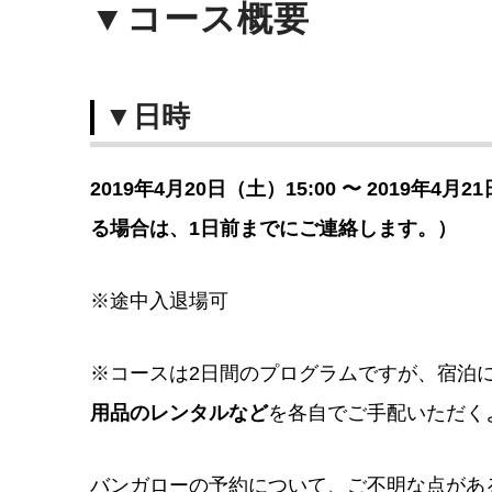
▼コース概要
▼日時
2019年4月20日（土）15:00 〜 2019年
る場合は、1日前までにご連絡します。）
※途中入退場可
※コースは2日間のプログラムですが、宿泊
用品のレンタルなど
を各自でご手配いただく
バンガローの予約について、ご不明な点があ