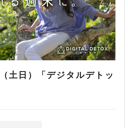
1日（土日）「デジタルデトッ
」