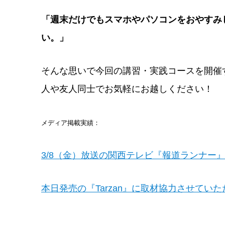
「週末だけでもスマホやパソコンをおやすみ
い。」
そんな思いで今回の講習・実践コースを開催
人や友人同士でお気軽にお越しください！
メディア掲載実績：
3/8（金）放送の関西テレビ『報道ランナー
本日発売の『Tarzan』に取材協力させてい