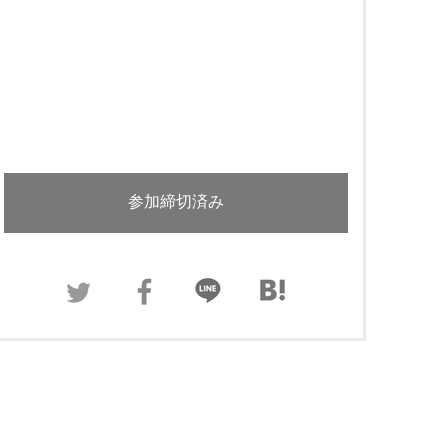
参加締切済み