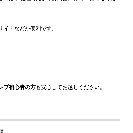
サイトなどが便利です。
ンプ初心者の方
も安心してお越しください。
場