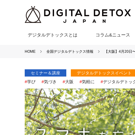
デジタルデトックスとは
コラム&ニュース
HOME
全国デジタルデトックス情報
【大阪】4月20日
セミナー＆講座
デジタルデトックスイベント
学び
気づき
大阪
気軽に
デジタルデトッ