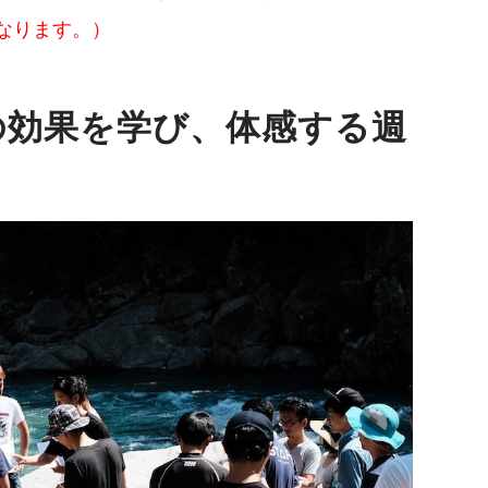
なります。）
の効果を学び、体感する週