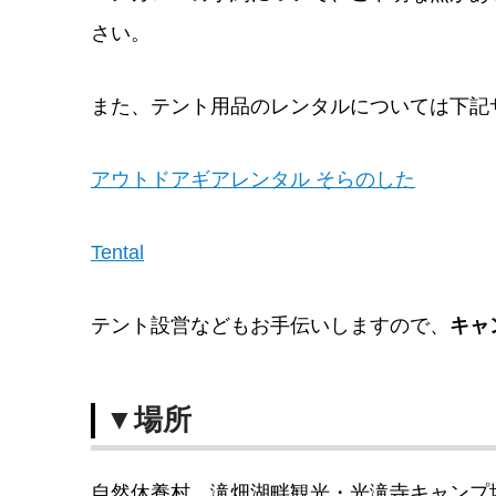
さい。
また、テント用品のレンタルについては下記
アウトドアギアレンタル そらのした
Tental
テント設営などもお手伝いしますので、
キャ
▼場所
自然休養村 滝畑湖畔観光・光滝寺キャンプ