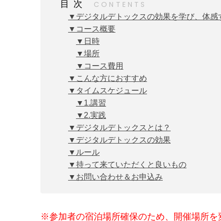
目次
▼デジタルデトックスの効果を学び、体感
▼コース概要
▼日時
▼場所
▼コース費用
▼こんな方におすすめ
▼タイムスケジュール
▼1.講習
▼2.実践
▼デジタルデトックスとは？
▼デジタルデトックスの効果
▼ルール
▼持って来ていただくと良いもの
▼お問い合わせ＆お申込み
※参加者の宿泊場所確保のため、開催場所を