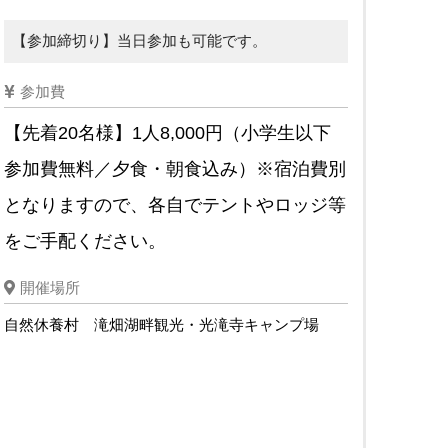
【参加締切り】当日参加も可能です。
参加費
【先着20名様】1人8,000円（小学生以下
参加費無料／夕食・朝食込み）※宿泊費別
となりますので、各自でテントやロッジ等
をご手配ください。
開催場所
自然休養村 滝畑湖畔観光・光滝寺キャンプ場