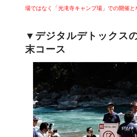
場ではなく「光滝寺キャンプ場」での開催と
▼デジタルデトックス
末コース