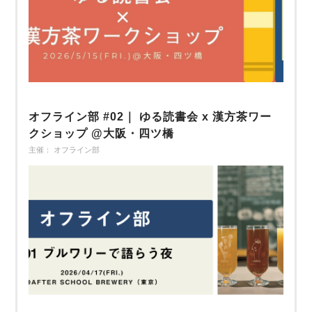
オフライン部 #02｜ ゆる読書会 x 漢方茶ワー
クショップ @大阪・四ツ橋
主催： オフライン部