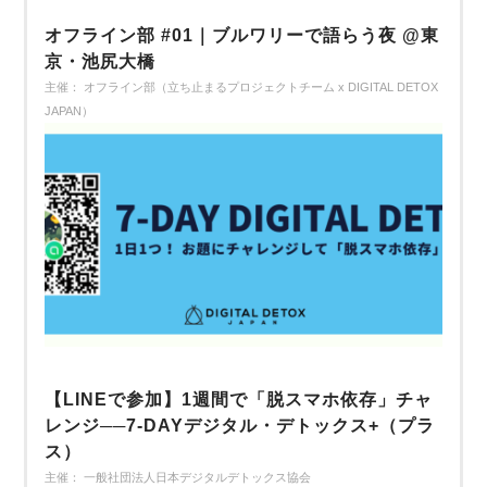
オフライン部 #01｜ブルワリーで語らう夜 @東
京・池尻大橋
主催： オフライン部（立ち止まるプロジェクトチーム x DIGITAL DETOX
JAPAN）
【LINEで参加】1週間で「脱スマホ依存」チャ
レンジ──7-DAYデジタル・デトックス+（プラ
ス）
主催： 一般社団法人日本デジタルデトックス協会