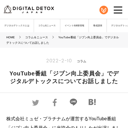
デジタルデトックスとは
コラム&ニュース
イベント&体験情報
養成講座
デジタルデトック
HOME
コラム＆ニュース
YouTube番組「ジブン向上委員会」でデジタル
デトックスについてお話しました
2022-2-10
コラム
YouTube番組「ジブン向上委員会」でデ
ジタルデトックスについてお話しました
株式会社ミュゼ・プラチナムが運営するYouTube番組
「ジブン向上委員会」に当協会のもりしたが出演しまし