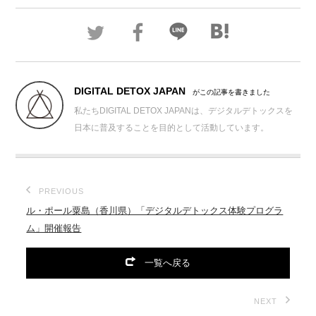
DIGITAL DETOX JAPAN
がこの記事を書きました
私たちDIGITAL DETOX JAPANは、デジタルデトックスを
日本に普及することを目的として活動しています。
PREVIOUS
ル・ポール粟島（香川県）「デジタルデトックス体験プログラ
ム」開催報告
一覧へ戻る
NEXT