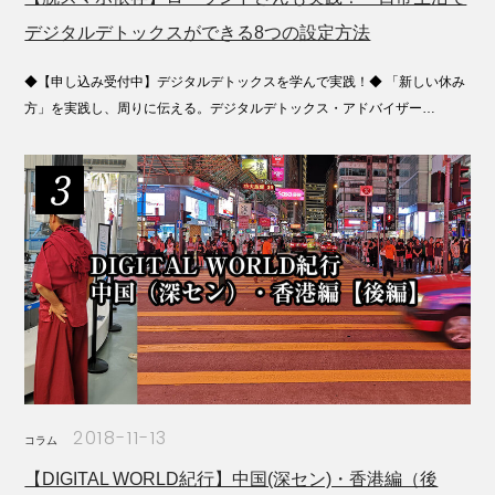
デジタルデトックスができる8つの設定方法
◆【申し込み受付中】デジタルデトックスを学んで実践！◆ 「新しい休み
方」を実践し、周りに伝える。デジタルデトックス・アドバイザー…
2018-11-13
コラム
【DIGITAL WORLD紀行】中国(深セン)・香港編（後