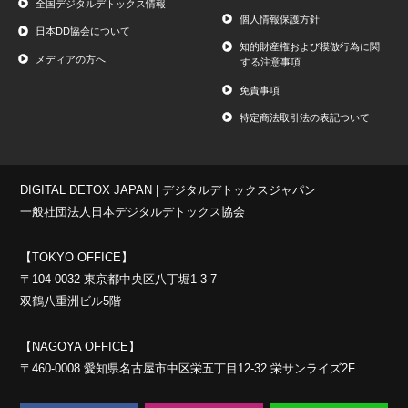
全国デジタルデトックス情報
個人情報保護方針
日本DD協会について
知的財産権および模倣行為に関
メディアの方へ
する注意事項
免責事項
特定商法取引法の表記ついて
DIGITAL DETOX JAPAN | デジタルデトックスジャパン
一般社団法人日本デジタルデトックス協会
【TOKYO OFFICE】
〒104-0032 東京都中央区八丁堀1-3-7
双鶴八重洲ビル5階
【NAGOYA OFFICE】
〒460-0008 愛知県名古屋市中区栄五丁目12-32 栄サンライズ2F