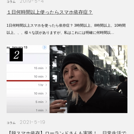
2019-5-4
コラム
１日何時間以上使ったらスマホ依存症？
1日何時間以上スマホを使ったら依存症？ 3時間以上、8時間以上、10時間
以上、、、様々な説がありますが、私はこれには明確に何時間以…
2021-5-19
コラム
【脱スマホ依存】ローランドさんも実践！ 日常生活で