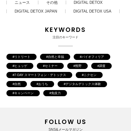
ニュース
その他
DIGITAL DETOX
DIGITAL DETOX JAPAN
DIGITAL DETOX USA
KEYWORDS
注目のキーワード
リトリート
自然と幸福
バイオフィリア
ヒュッゲ
セミナー
熊野
調査
7-DAY スマートフォン・デトックス
ニクセン
自然
おうち
デジタルデトックス体験
キャンペーン
免疫力
FOLLOW US
SNS&メールマガジン