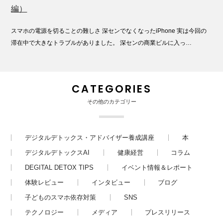
編）
スマホの電源を切ることの難しさ 深センでなくなったiPhone 実は今回の
滞在中で大きなトラブルがありました。 深センの商業ビルに入っ…
CATEGORIES
その他のカテゴリー
デジタルデトックス・アドバイザー養成講座
本
デジタルデトックスAI
健康経営
コラム
DEGITAL DETOX TIPS
イベント情報＆レポート
体験レビュー
インタビュー
ブログ
子どものスマホ依存対策
SNS
テクノロジー
メディア
プレスリリース