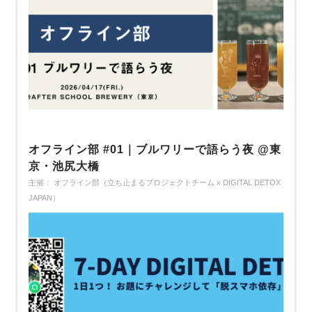
オフライン部 #01｜ブルワリーで語らう夜 @東
京・池尻大橋
主催： オフライン部（立ち止まるプロジェクトチーム x DIGITAL DETOX
JAPAN）