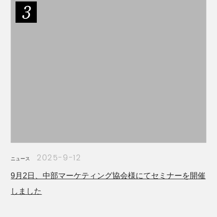
2025-9-12
ニュース
9月2日、中部マーケティング協会様にてセミナーを開催
しました