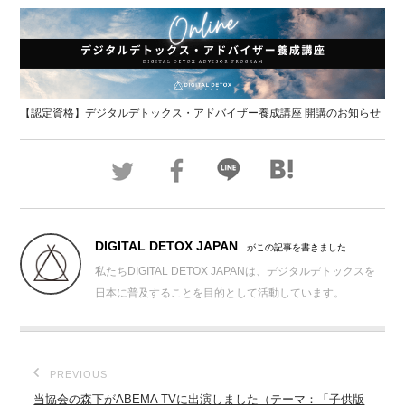
【認定資格】デジタルデトックス・アドバイザー養成講座 開講のお知らせ
DIGITAL DETOX JAPAN
がこの記事を書きました
私たちDIGITAL DETOX JAPANは、デジタルデトックスを
日本に普及することを目的として活動しています。
PREVIOUS
当協会の森下がABEMA TVに出演しました（テーマ：「子供版