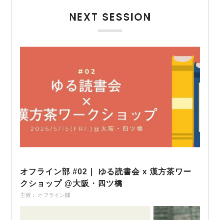
NEXT SESSION
オフライン部 #02｜ ゆる読書会 x 漢方茶ワー
クショップ @大阪・四ツ橋
主催： オフライン部