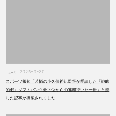
2025-9-30
ニュース
スポーツ報知「苦悩の小久保裕紀監督が愛読した『戦略
的暇』ソフトバンク最下位からの連覇導いた一冊」と題
した記事が掲載されました