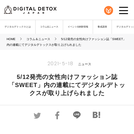
デジタルデトックスとは
コラム&ニュース
イベント&体験情報
養成講座
デジタルデトック
HOME
コラム＆ニュース
5/12発売の女性向けファッション誌「SWEET」
内の連載にてデジタルデトックスが取り上げられました
2021-5-18
ニュース
5/12発売の女性向けファッション誌
「SWEET」内の連載にてデジタルデトッ
クスが取り上げられました