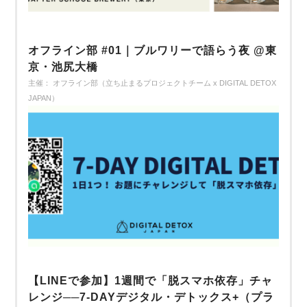
オフライン部 #01｜ブルワリーで語らう夜 @東
京・池尻大橋
主催： オフライン部（立ち止まるプロジェクトチーム x DIGITAL DETOX
JAPAN）
【LINEで参加】1週間で「脱スマホ依存」チャ
レンジ──7-DAYデジタル・デトックス+（プラ