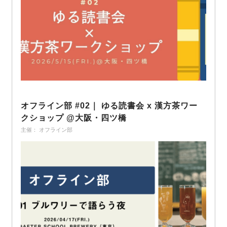
オフライン部 #02｜ ゆる読書会 x 漢方茶ワー
クショップ @大阪・四ツ橋
主催： オフライン部