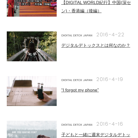
【DIGITAL WORLD紀行】中国(深セ
ン)・香港編（後編）
2016-4-22
DIGITAL DETOX JAPAN
デジタルデトックスとは何なのか？
2016-4-19
DIGITAL DETOX JAPAN
“I forgot my phone”
2016-4-16
DIGITAL DETOX JAPAN
子どもと一緒に週末デジタルデトッ