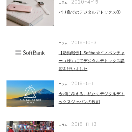
2020-4-15
コラム
バリ島でのデジタルデトックス①
2019-10-3
コラム
【活動報告】Softbankイノベンチャ
ー（株）にてデジタルデトックス講
習を行いました
2019-5-1
コラム
令和に考える。私たちデジタルデト
ックスジャパンの役割
2018-11-13
コラム