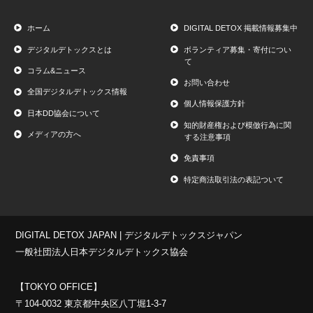
ホーム
DIGITAL DETOX 掲載情報募集中
デジタルデトックスとは
ボランティア募集・寄付につい
て
コラム&ニュース
お問い合わせ
全国デジタルデトックス情報
個人情報保護方針
日本DD協会について
知的財産権および模倣行為に関
メディアの方へ
する注意事項
免責事項
特定商法取引法の表記ついて
DIGITAL DETOX JAPAN | デジタルデトックスジャパン
一般社団法人日本デジタルデトックス協会
【TOKYO OFFICE】
〒104-0032 東京都中央区八丁堀1-3-7