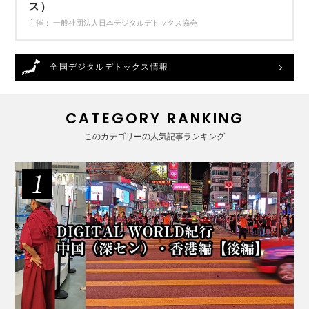
ス）
主催： 一般社団法人日本デジタルデトックス協会
全国デジタルデトックス情報
CATEGORY RANKING
このカテゴリーの人気記事ランキング