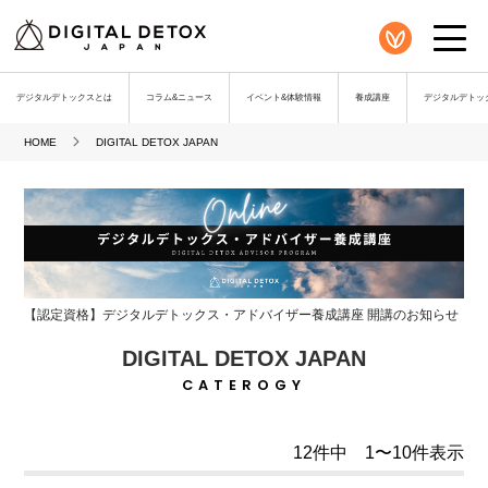
デジタルデトックスとは
コラム&ニュース
イベント&体験情報
養成講座
デジタルデトック
HOME
DIGITAL DETOX JAPAN
【認定資格】デジタルデトックス・アドバイザー養成講座 開講のお知らせ
DIGITAL DETOX JAPAN
CATEROGY
12件中 1〜10件表示