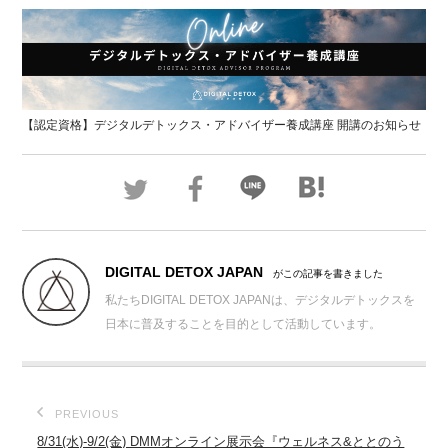
【認定資格】デジタルデトックス・アドバイザー養成講座 開講のお知らせ
DIGITAL DETOX JAPAN
がこの記事を書きました
私たちDIGITAL DETOX JAPANは、デジタルデトックスを
日本に普及することを目的として活動しています。
PREVIOUS
8/31(水)-9/2(金) DMMオンライン展示会『ウェルネス&ととのう