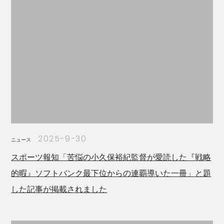
2025-9-30
ニュース
スポーツ報知「苦悩の小久保裕紀監督が愛読した『戦略
的暇』ソフトバンク最下位からの連覇導いた一冊」と題
した記事が掲載されました