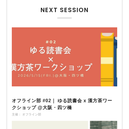
NEXT SESSION
オフライン部 #02｜ ゆる読書会 x 漢方茶ワー
クショップ @大阪・四ツ橋
主催： オフライン部