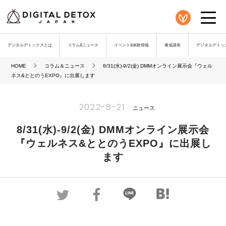
デジタルデトックスとは
コラム&ニュース
イベント&体験情報
養成講座
デジタルデトック
HOME
コラム＆ニュース
8/31(水)-9/2(金) DMMオンライン展示会『ウェル
ネス&ととのうEXPO』に出展します
2022-8-21
ニュース
8/31(水)-9/2(金) DMMオンライン展示会
『ウェルネス&ととのうEXPO』に出展し
ます