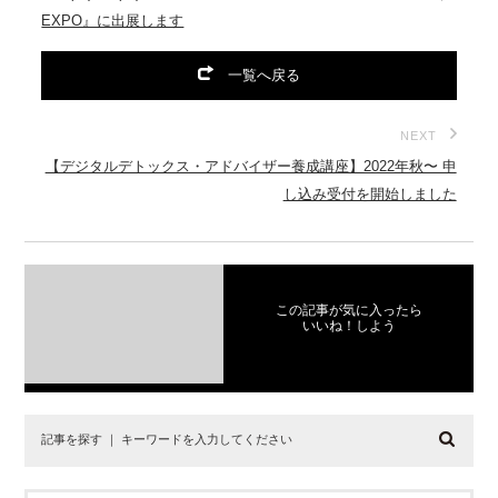
EXPO』に出展します
一覧へ戻る
NEXT
【デジタルデトックス・アドバイザー養成講座】2022年秋〜 申
し込み受付を開始しました
この記事が気に入ったら
いいね！しよう