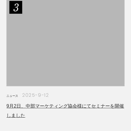
2025-9-12
ニュース
9月2日、中部マーケティング協会様にてセミナーを開催
しました