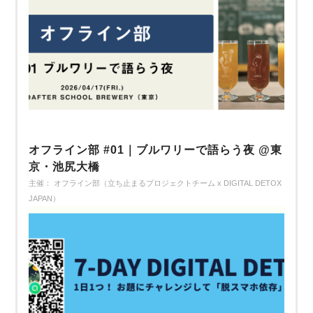
オフライン部 #01｜ブルワリーで語らう夜 @東
京・池尻大橋
主催： オフライン部（立ち止まるプロジェクトチーム x DIGITAL DETOX
JAPAN）