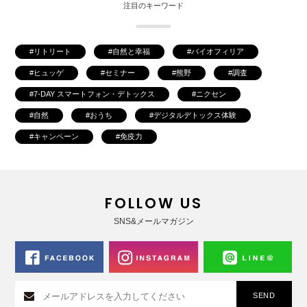
注目のキーワード
リトリート
自然と幸福
バイオフィリア
ヒュッゲ
セミナー
熊野
調査
7-DAY スマートフォン・デトックス
ニクセン
自然
おうち
デジタルデトックス体験
キャンペーン
免疫力
FOLLOW US
SNS&メールマガジン