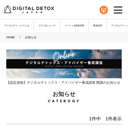
デジタルデトックスとは
コラム&ニュース
イベント&体験情報
養成講座
デジタルデトック
HOME
お知らせ
【認定資格】デジタルデトックス・アドバイザー養成講座 開講のお知らせ
お知らせ
CATEROGY
1件中 1件表示