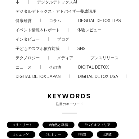
本
デジタルデトックスAI
デジタルデトックス・アドバイザー養成講座
健康経営
コラム
DEGITAL DETOX TIPS
イベント情報＆レポート
体験レビュー
インタビュー
ブログ
子どものスマホ依存対策
SNS
テクノロジー
メディア
プレスリリース
ニュース
その他
DIGITAL DETOX
DIGITAL DETOX JAPAN
DIGITAL DETOX USA
KEYWORDS
注目のキーワード
リトリート
自然と幸福
バイオフィリア
ヒュッゲ
セミナー
熊野
調査