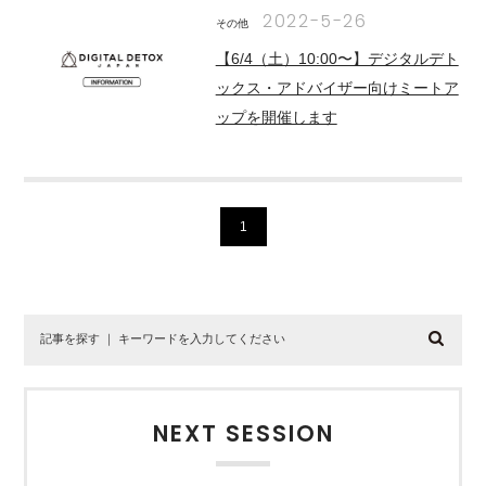
2022-5-26
その他
【6/4（土）10:00〜】デジタルデト
ックス・アドバイザー向けミートア
ップを開催します
1
NEXT SESSION