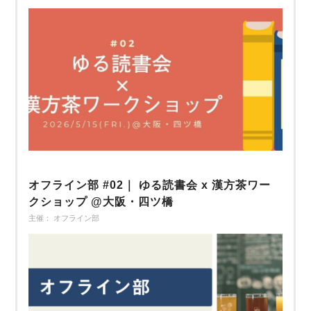
オフライン部 #02｜ ゆる読書会 x 漢方茶ワー
クショップ @大阪・四ツ橋
主催： オフライン部