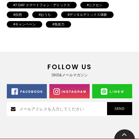
7-DAY スマートフォン・デトックス
ニクセン
自然
おうち
デジタルデトックス体験
キャンペーン
免疫力
FOLLOW US
SNS&メールマガジン