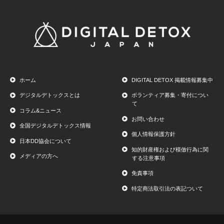
ホーム
DIGITAL DETOX 掲載情報募集中
デジタルデトックスとは
ボランティア募集・寄付につい
て
コラム&ニュース
お問い合わせ
全国デジタルデトックス情報
個人情報保護方針
日本DD協会について
知的財産権および模倣行為に関
メディアの方へ
する注意事項
免責事項
特定商法取引法の表記ついて