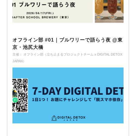
オフライン部 #01｜ブルワリーで語らう夜 @東
京・池尻大橋
主催： オフライン部（立ち止まるプロジェクトチーム x DIGITAL DETOX
JAPAN）