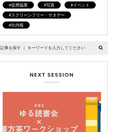
提携協業
写真
イベント
スクリーンフリー・サタデー
社内報
NEXT SESSION