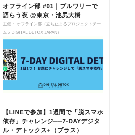
オフライン部 #01｜ブルワリーで
語らう夜 @東京・池尻大橋
主催： オフライン部（立ち止まるプロジェクトチー
ム x DIGITAL DETOX JAPAN）
【LINEで参加】1週間で「脱スマホ
依存」チャレンジ──7-DAYデジタ
ル・デトックス+（プラス）