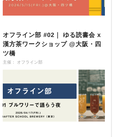
オフライン部 #02｜ ゆる読書会 x
漢方茶ワークショップ @大阪・四
ツ橋
主催： オフライン部