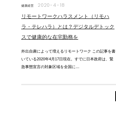
2020-4-18
健康経営
リモートワークハラスメント（リモハ
ラ・テレハラ）とは？デジタルデトック
スで健康的な在宅勤務を
外出自粛によって増えるリモートワーク この記事を書
いている2020年4月17日現在。すでに日本政府は、緊
急事態宣言の対象区域を全国に…