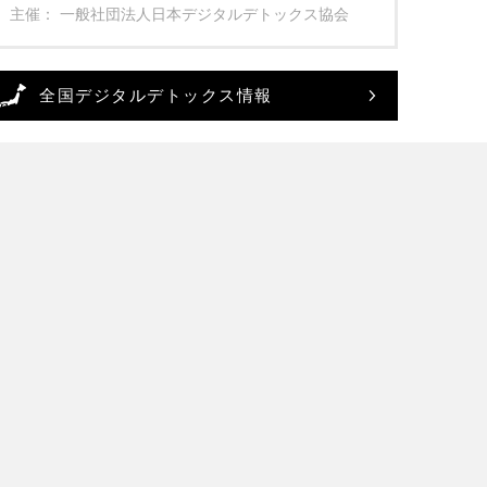
主催： 一般社団法人日本デジタルデトックス協会
全国デジタルデトックス情報