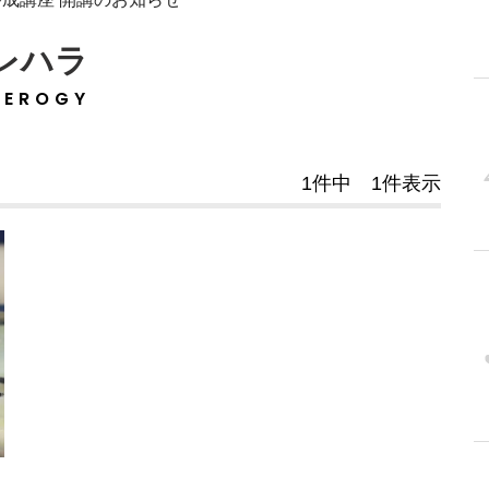
レハラ
TEROGY
1件中 1件表示