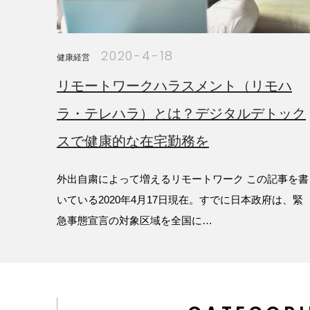
2020-4-18
健康経営
リモートワークハラスメント（リモハ
ラ・テレハラ）とは？デジタルデトック
スで健康的な在宅勤務を
外出自粛によって増えるリモートワーク この記事を書
いている2020年4月17日現在。すでに日本政府は、緊
急事態宣言の対象区域を全国に…