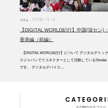
2018-11-4
コラム
【DIGITAL WORLD紀行】中国(深セン)
香港編（前編）
【DIGITAL WORLD紀行】について デジタルデトッ
スジャパンでリコネクターとして活動しているShodai
です。 デジタルデバイス…
CATEGORI
その他のカテゴリー