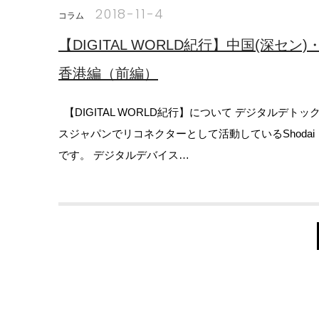
2018-11-4
コラム
【DIGITAL WORLD紀行】中国(深セン)
香港編（前編）
【DIGITAL WORLD紀行】について デジタルデトッ
スジャパンでリコネクターとして活動しているShodai
です。 デジタルデバイス…