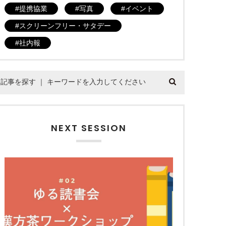
提携協業
写真
イベント
スクリーンフリー・サタデー
社内報
NEXT SESSION