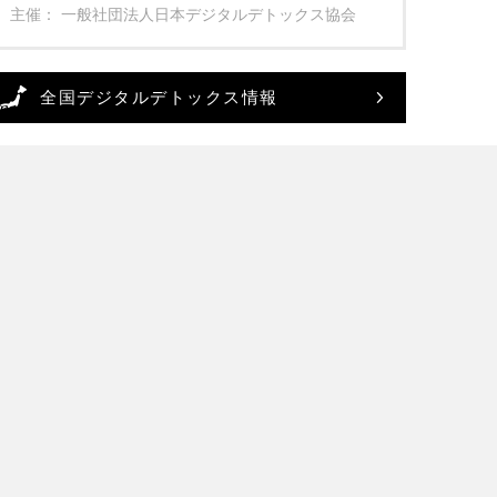
主催： 一般社団法人日本デジタルデトックス協会
全国デジタルデトックス情報