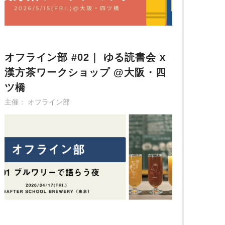
オフライン部 #02｜ ゆる読書会 x
漢方茶ワークショップ @大阪・四
ツ橋
主催： オフライン部