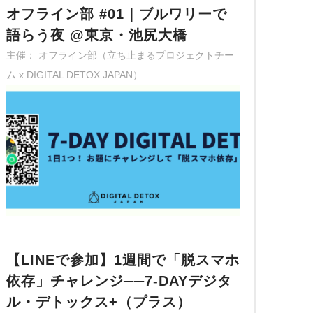
オフライン部 #01｜ブルワリーで
語らう夜 @東京・池尻大橋
主催： オフライン部（立ち止まるプロジェクトチー
ム x DIGITAL DETOX JAPAN）
【LINEで参加】1週間で「脱スマホ
依存」チャレンジ──7-DAYデジタ
ル・デトックス+（プラス）