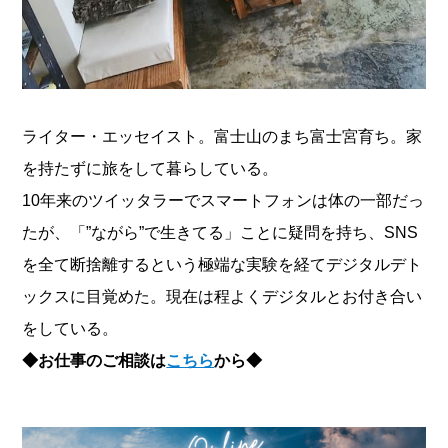
ライター・エッセイスト。富士山のまち富士宮育ち。家
を持たずに旅をして暮らしている。
10年来のツイッタラーでスマートフォンは体の一部だっ
たが、「”ながら”で生きてる」ことに疑問を持ち、SNS
を全て断捨離するという極端な実験を経てデジタルデト
ックスに目覚めた。現在は程よくデジタルとお付き合い
をしている。
◆お仕事のご相談は
こちら
から◆