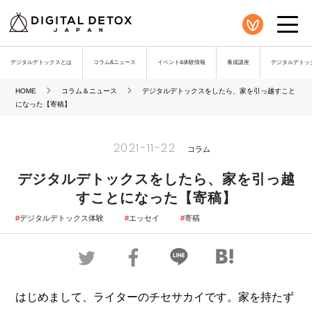
デジタルデトックスとは
コラム&ニュース
イベント&体験情報
養成講座
デジタルデトック
HOME
コラム＆ニュース
デジタルデトックスをしたら、家を引っ越すこと
になった【寄稿】
2021-11-22
コラム
デジタルデトックスをしたら、家を引っ越
すことになった【寄稿】
デジタルデトックス体験
エッセイ
寄稿
はじめまして、ライターのチセサカイです。家を持たず