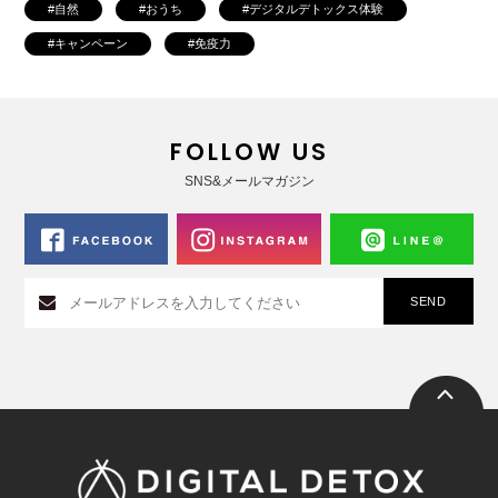
自然
おうち
デジタルデトックス体験
キャンペーン
免疫力
FOLLOW US
SNS&メールマガジン