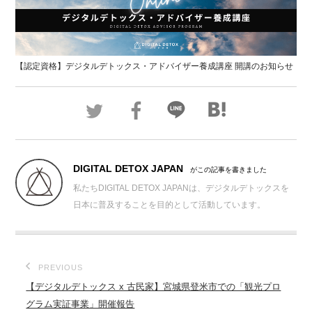
【認定資格】デジタルデトックス・アドバイザー養成講座 開講のお知らせ
DIGITAL DETOX JAPAN
がこの記事を書きました
私たちDIGITAL DETOX JAPANは、デジタルデトックスを
日本に普及することを目的として活動しています。
PREVIOUS
【デジタルデトックス x 古民家】宮城県登米市での「観光プロ
グラム実証事業」開催報告