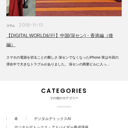
2018-11-13
コラム
【DIGITAL WORLD紀行】中国(深セン)・香港編（後
編）
スマホの電源を切ることの難しさ 深センでなくなったiPhone 実は今回の
滞在中で大きなトラブルがありました。 深センの商業ビルに入っ…
CATEGORIES
その他のカテゴリー
本
デジタルデトックスAI
デジタルデトックス・アドバイザー養成講座