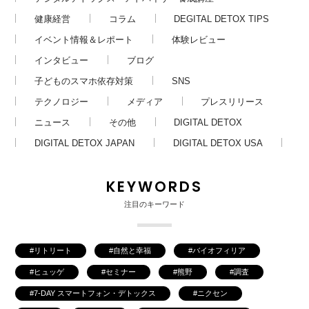
健康経営
コラム
DEGITAL DETOX TIPS
イベント情報＆レポート
体験レビュー
インタビュー
ブログ
子どものスマホ依存対策
SNS
テクノロジー
メディア
プレスリリース
ニュース
その他
DIGITAL DETOX
DIGITAL DETOX JAPAN
DIGITAL DETOX USA
KEYWORDS
注目のキーワード
リトリート
自然と幸福
バイオフィリア
ヒュッゲ
セミナー
熊野
調査
7-DAY スマートフォン・デトックス
ニクセン