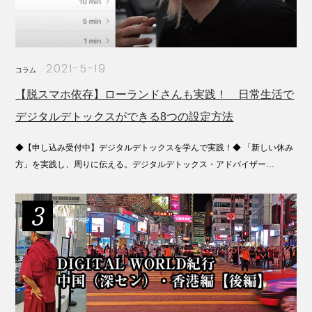
2021-5-19
コラム
【脱スマホ依存】ローランドさんも実践！ 日常生活で
デジタルデトックスができる8つの設定方法
◆【申し込み受付中】デジタルデトックスを学んで実践！◆ 「新しい休み
方」を実践し、周りに伝える。デジタルデトックス・アドバイザー…