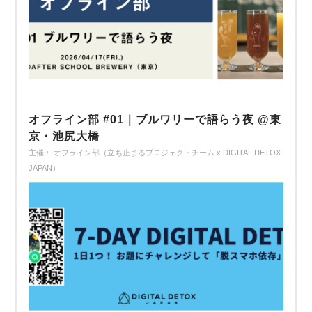
オフライン部 #01｜ブルワリーで語らう夜 @東
京・池尻大橋
主催： オフライン部（立ち止まるプロジェクトチーム x DIGITAL DETOX
JAPAN）