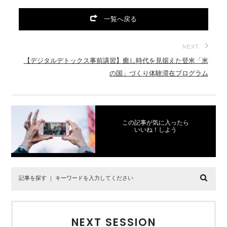
一覧へ戻る
NEXT
【デジタルデトックス事前講習】癒し時代を見据えた登米「米
の国」づくり体験滞在プログラム
この記事が気に入ったら
いいね！しよう
NEXT SESSION