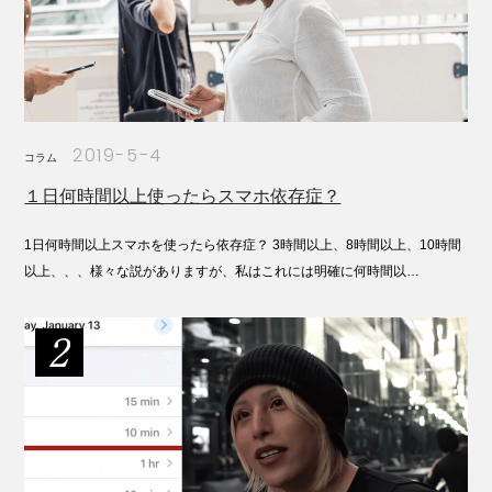
2019-5-4
コラム
１日何時間以上使ったらスマホ依存症？
1日何時間以上スマホを使ったら依存症？ 3時間以上、8時間以上、10時間
以上、、、様々な説がありますが、私はこれには明確に何時間以…