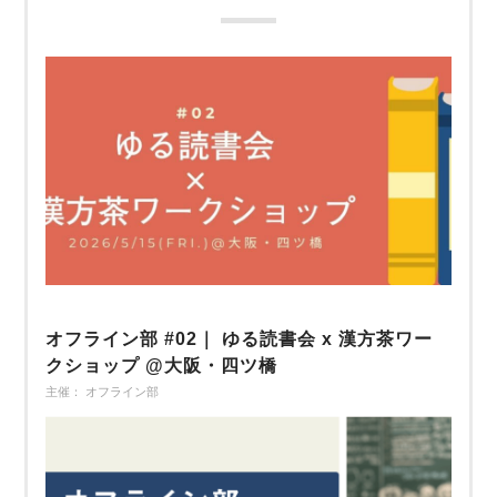
オフライン部 #02｜ ゆる読書会 x 漢方茶ワー
クショップ @大阪・四ツ橋
主催： オフライン部