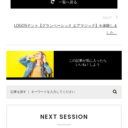
一覧へ戻る
NEXT
LOGOSテント【グランベーシック エアマジック】を体験しま
した。
この記事が気に入ったら
いいね！しよう
NEXT SESSION