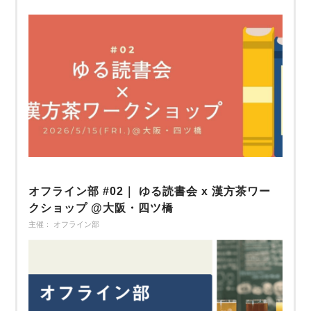
オフライン部 #02｜ ゆる読書会 x 漢方茶ワー
クショップ @大阪・四ツ橋
主催： オフライン部