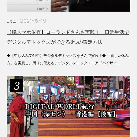
2021-5-19
コラム
【脱スマホ依存】ローランドさんも実践！ 日常生活で
デジタルデトックスができる8つの設定方法
◆【申し込み受付中】デジタルデトックスを学んで実践！◆ 「新しい休み
方」を実践し、周りに伝える。デジタルデトックス・アドバイザー…