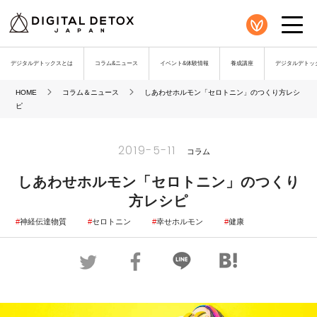
デジタルデトックスとは
コラム&ニュース
イベント&体験情報
養成講座
デジタルデトック
HOME
コラム＆ニュース
しあわせホルモン「セロトニン」のつくり方レシ
ピ
2019-5-11
コラム
しあわせホルモン「セロトニン」のつくり
方レシピ
神経伝達物質
セロトニン
幸せホルモン
健康