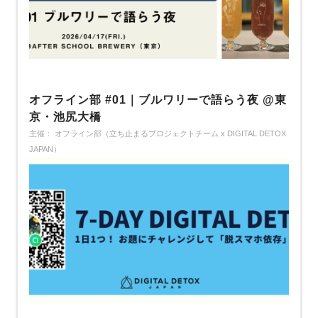
オフライン部 #01｜ブルワリーで語らう夜 @東
京・池尻大橋
主催： オフライン部（立ち止まるプロジェクトチーム x DIGITAL DETOX
JAPAN）