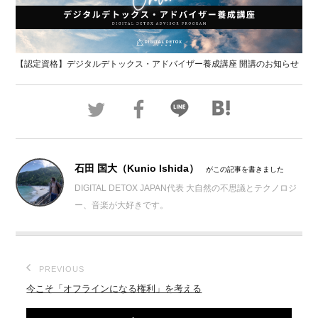
【認定資格】デジタルデトックス・アドバイザー養成講座 開講のお知らせ
石田 国大（Kunio Ishida）
がこの記事を書きました
DIGITAL DETOX JAPAN代表 大自然の不思議とテクノロジ
ー、音楽が大好きです。
PREVIOUS
今こそ「オフラインになる権利」を考える