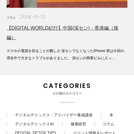
2018-11-13
コラム
【DIGITAL WORLD紀行】中国(深セン)・香港編（後
編）
スマホの電源を切ることの難しさ 深センでなくなったiPhone 実は今回の
滞在中で大きなトラブルがありました。 深センの商業ビルに入っ…
CATEGORIES
その他のカテゴリー
デジタルデトックス・アドバイザー養成講座
本
デジタルデトックスAI
健康経営
コラム
DEGITAL DETOX TIPS
イベント情報＆レポート