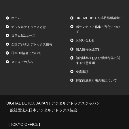
ホーム
DIGITAL DETOX 掲載情報募集中
デジタルデトックスとは
ボランティア募集・寄付につい
て
コラム&ニュース
お問い合わせ
全国デジタルデトックス情報
個人情報保護方針
日本DD協会について
知的財産権および模倣行為に関
メディアの方へ
する注意事項
免責事項
特定商法取引法の表記ついて
DIGITAL DETOX JAPAN | デジタルデトックスジャパン
一般社団法人日本デジタルデトックス協会
【TOKYO OFFICE】