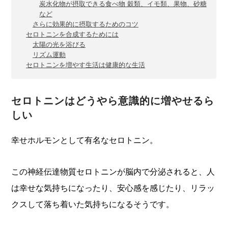
炭水化物が摂取できる食べ物 穀類、イモ類、果物、砂糖
など
さらに効果的に摂取するためのコツ
セロトニンを合成するためには
太陽の光を浴びる
リズム運動
セロトニンを増やす生活は健康的な生活
セロトニンはどうやら意識的に増やせるら
しい
幸せホルモンとして有名なセロトニン。
この神経伝達物質セロトニンが脳内で分泌されると、人
は幸せな気持ちになったり、安心感を感じたり、リラッ
クスして落ち着いた気持ちになるそうです。