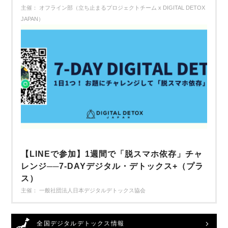
主催： オフライン部（立ち止まるプロジェクトチーム x DIGITAL DETOX
JAPAN）
【LINEで参加】1週間で「脱スマホ依存」チャ
レンジ──7-DAYデジタル・デトックス+（プラ
ス）
主催： 一般社団法人日本デジタルデトックス協会
全国デジタルデトックス情報