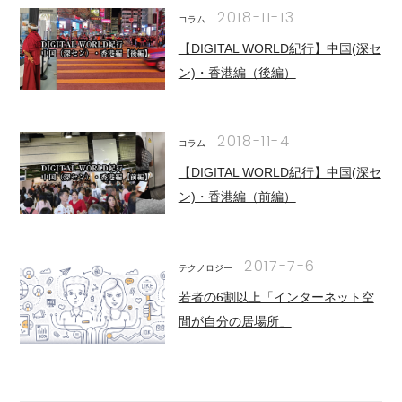
2018-11-13
コラム
【DIGITAL WORLD紀行】中国(深セ
ン)・香港編（後編）
2018-11-4
コラム
【DIGITAL WORLD紀行】中国(深セ
ン)・香港編（前編）
2017-7-6
テクノロジー
若者の6割以上「インターネット空
間が自分の居場所」