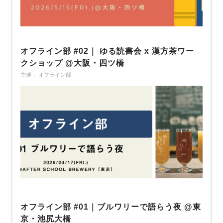
オフライン部 #02｜ ゆる読書会 x 漢方茶ワー
クショップ @大阪・四ツ橋
主催： オフライン部
オフライン部 #01｜ブルワリーで語らう夜 @東
京・池尻大橋