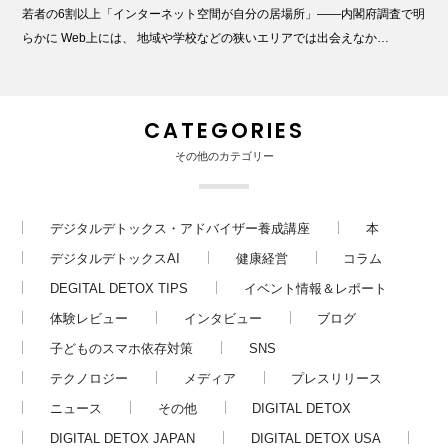
若者の6割以上「インターネット空間が自分の居場所」――内閣府調査で明
らかに Web上には、 地域や学校などの狭いエリアでは出会えなか…
CATEGORIES
その他のカテゴリー
デジタルデトックス・アドバイザー養成講座
本
デジタルデトックスAI
健康経営
コラム
DEGITAL DETOX TIPS
イベント情報＆レポート
体験レビュー
インタビュー
ブログ
子どものスマホ依存対策
SNS
テクノロジー
メディア
プレスリリース
ニュース
その他
DIGITAL DETOX
DIGITAL DETOX JAPAN
DIGITAL DETOX USA