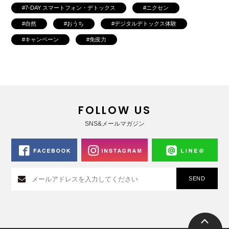
7-DAY スマートフォン・デトックス
ニクセン
自然
おうち
デジタルデトックス体験
キャンペーン
免疫力
FOLLOW US
SNS&メールマガジン