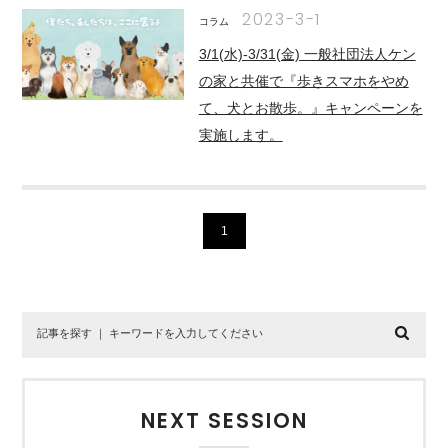
2023-3-1
コラム
3/1(水)-3/31(金) 一般社団法人ケン
の家と共催で『歩きスマホをやめ
て、⽝とお散歩。』キャンペーンを
実施します。
1
NEXT SESSION