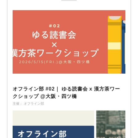
オフライン部 #02｜ ゆる読書会 x 漢方茶ワー
クショップ @大阪・四ツ橋
主催： オフライン部