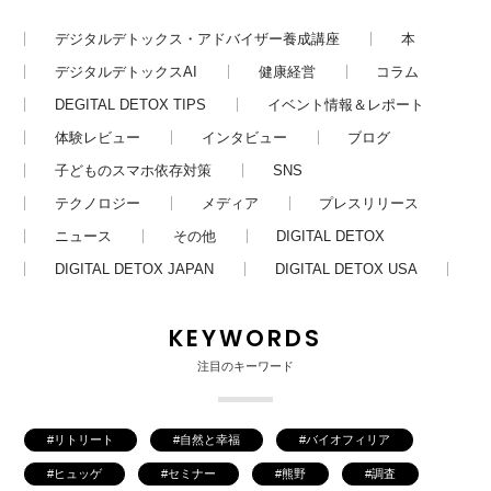
デジタルデトックス・アドバイザー養成講座
本
デジタルデトックスAI
健康経営
コラム
DEGITAL DETOX TIPS
イベント情報＆レポート
体験レビュー
インタビュー
ブログ
子どものスマホ依存対策
SNS
テクノロジー
メディア
プレスリリース
ニュース
その他
DIGITAL DETOX
DIGITAL DETOX JAPAN
DIGITAL DETOX USA
KEYWORDS
注目のキーワード
リトリート
自然と幸福
バイオフィリア
ヒュッゲ
セミナー
熊野
調査