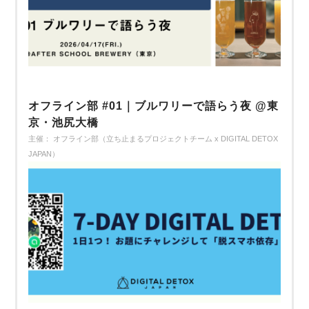
オフライン部 #01｜ブルワリーで語らう夜 @東
京・池尻大橋
主催： オフライン部（立ち止まるプロジェクトチーム x DIGITAL DETOX
JAPAN）