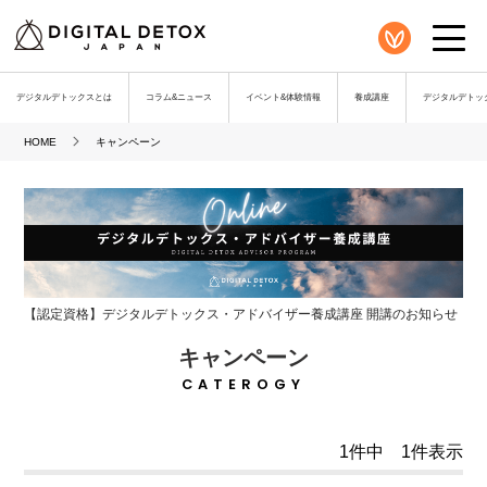
デジタルデトックスとは
コラム&ニュース
イベント&体験情報
養成講座
デジタルデトック
HOME
キャンペーン
【認定資格】デジタルデトックス・アドバイザー養成講座 開講のお知らせ
キャンペーン
CATEROGY
1件中 1件表示