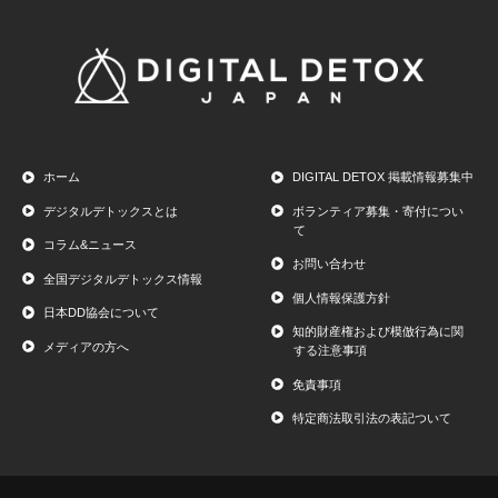
ホーム
DIGITAL DETOX 掲載情報募集中
デジタルデトックスとは
ボランティア募集・寄付につい
て
コラム&ニュース
お問い合わせ
全国デジタルデトックス情報
個人情報保護方針
日本DD協会について
知的財産権および模倣行為に関
メディアの方へ
する注意事項
免責事項
特定商法取引法の表記ついて