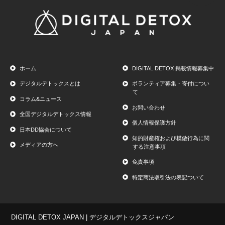
ホーム
DIGITAL DETOX 掲載情報募集中
デジタルデトックスとは
ボランティア募集・寄付につい
て
コラム&ニュース
お問い合わせ
全国デジタルデトックス情報
個人情報保護方針
日本DD協会について
知的財産権および模倣行為に関
メディアの方へ
する注意事項
免責事項
特定商法取引法の表記ついて
DIGITAL DETOX JAPAN | デジタルデトックスジャパン