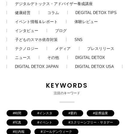
デジタルデトックス・アドバイザー養成講座
健康経営
コラム
DEGITAL DETOX TIPS
イベント情報＆レポート
体験レビュー
インタビュー
ブログ
子どものスマホ依存対策
SNS
テクノロジー
メディア
プレスリリース
ニュース
その他
DIGITAL DETOX
DIGITAL DETOX JAPAN
DIGITAL DETOX USA
KEYWORDS
注目のキーワード
時間
インスタ
要約
提携協業
写真
イベント
スクリーンフリー・サタデー
社内報
ゴールデンウィーク