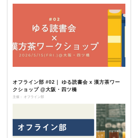
オフライン部 #02｜ ゆる読書会 x 漢方茶ワー
クショップ @大阪・四ツ橋
主催： オフライン部