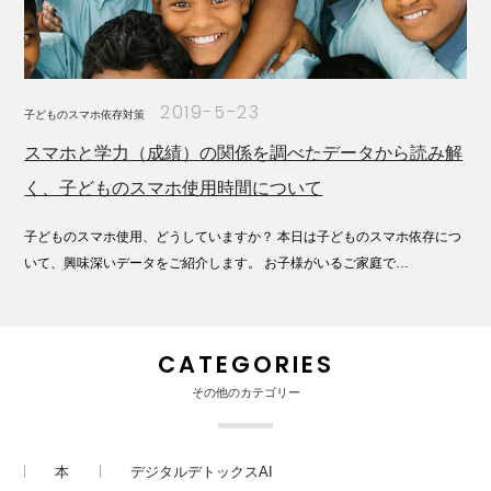
2019-5-23
子どものスマホ依存対策
スマホと学力（成績）の関係を調べたデータから読み解
く、子どものスマホ使用時間について
子どものスマホ使用、どうしていますか？ 本日は子どものスマホ依存につ
いて、興味深いデータをご紹介します。 お子様がいるご家庭で…
CATEGORIES
その他のカテゴリー
本
デジタルデトックスAI