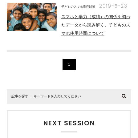
2019-5-23
子どものスマホ依存対策
スマホと学力（成績）の関係を調べ
たデータから読み解く、子どものス
マホ使用時間について
1
NEXT SESSION