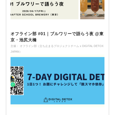
オフライン部 #01｜ブルワリーで語らう夜 @東
京・池尻大橋
主催： オフライン部（立ち止まるプロジェクトチーム x DIGITAL DETOX
JAPAN）