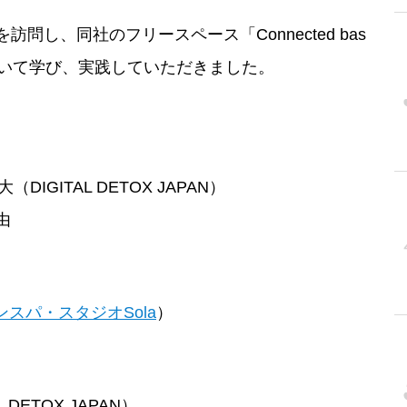
し、同社のフリースペース「Connected bas
について学び、実践していただきました。
GITAL DETOX JAPAN）
由
ンスパ・スタジオSola
）
 DETOX JAPAN）