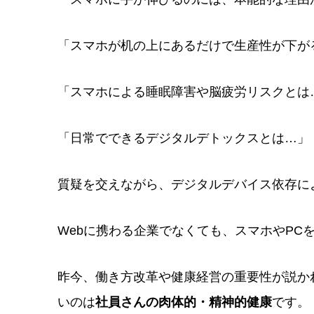
「スマホが机の上にあるだけで生産性が下が
「スマホによる睡眠障害や脳疲労リスクとは
「日常でできるデジタルデトックスとは…」
質疑を交えながら、デジタルデバイス依存に
Webに携わる企業でなくても、スマホやPC
昨今、働き方改革や健康経営の重要性が説か
いのは
社員さんの肉体的・精神的健康
です。