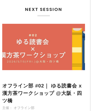
NEXT SESSION
オフライン部 #02｜ ゆる読書会 x
漢方茶ワークショップ @大阪・四
ツ橋
主催： オフライン部