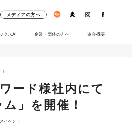
メディアの方へ
ックスAI
企業・団体の方へ
協会概要
ート
ワード様社内にて
ラム」を開催！
スイベント