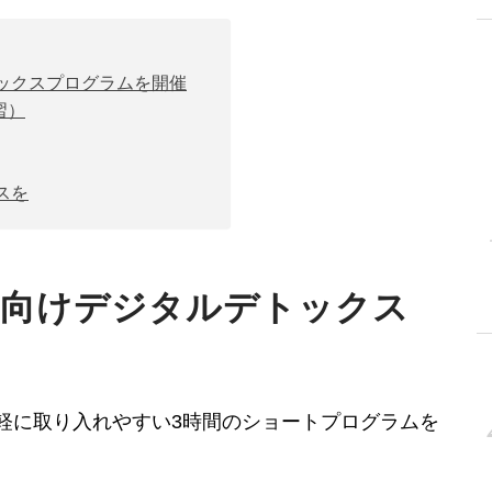
ックスプログラムを開催
習）
スを
業向けデジタルデトックス
軽に取り入れやすい3時間のショートプログラムを