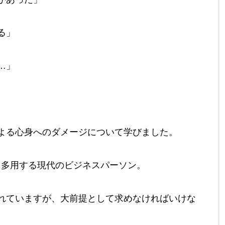
る」
…」
よる心身へのダメージについて学びました。
を多用する現代のビジネスパーソン。
れていますが、大前提として求めなければいけな