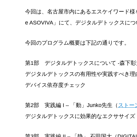
今回は、名古屋市内にあるエスケイワード様を訪問
e ASOVIVA」にて、デジタルデトックス
今回のプログラム概要は下記の通りです。
第1部 デジタルデトックスについて -森下彰大（DI
デジタルデトックスの有用性や実践すべき理
デバイス依存度チェック
第2部 実践編 I – 「動」Junko先生（
ストー
デジタルデトックスに効果的なエクササイズ
第3部 実践編 II – 「静」 石田国大（DIGITAL