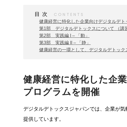
目次
健康経営に特化した企業向けデジタルデト
第1部 デジタルデトックスについて （講
第2部 実践編 I – 「動」
第3部 実践編 II – 「静」
健康経営の一環として、デジタルデトック
健康経営に特化した企
プログラムを開催
デジタルデトックスジャパンでは、企業が気
提供しています。