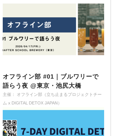
オフライン部 #01｜ブルワリーで
語らう夜 @東京・池尻大橋
主催： オフライン部（立ち止まるプロジェクトチー
ム x DIGITAL DETOX JAPAN）