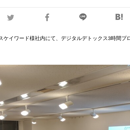
社エスケイワード様社内にて、デジタルデトックス3時間