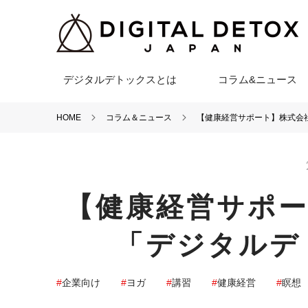
デジタルデトックスとは
コラム&ニュース
HOME
コラム＆ニュース
【健康経営サポート】株式会
【健康経営サポ
「デジタルデ
企業向け
ヨガ
講習
健康経営
瞑想