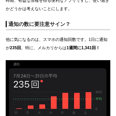
時期、有益な情報を得る便利なアプリですし、使い過ぎ
かどうかは考えないことにします。
通知の数に要注意サイン？
他に気になるのは、スマホの通知回数です。1日に通知
が
235回
。特に、メルカリからは
1週間に1,341回！