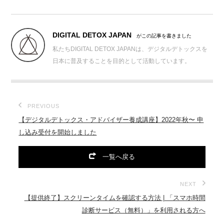
DIGITAL DETOX JAPAN
がこの記事を書きました
私たちDIGITAL DETOX JAPANは、デジタルデトックスを
日本に普及することを目的として活動しています。
PREVIOUS
【デジタルデトックス・アドバイザー養成講座】2022年秋〜 申
し込み受付を開始しました
一覧へ戻る
NEXT
【提供終了】スクリーンタイムを確認する方法 | 「スマホ時間
診断サービス（無料）」を利用される方へ