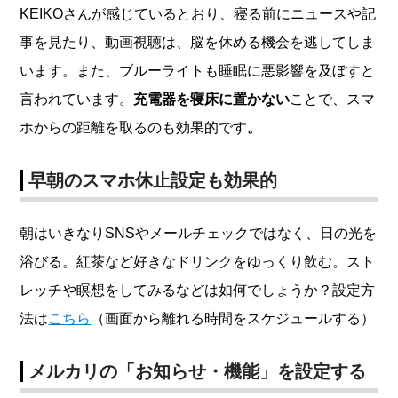
KEIKOさんが感じているとおり、寝る前にニュースや記
事を見たり、動画視聴は、脳を休める機会を逃してしま
います。また、ブルーライトも睡眠に悪影響を及ぼすと
言われています。
充電器を寝床に置かない
ことで、スマ
ホからの距離を取るのも効果的です
。
早朝のスマホ休止設定も効果的
朝はいきなりSNSやメールチェックではなく、日の光を
浴びる。紅茶など好きなドリンクをゆっくり飲む。スト
レッチや瞑想をしてみるなどは如何でしょうか？設定方
法は
こちら
（画面から離れる時間をスケジュールする）
メルカリの「お知らせ・機能」を設定する