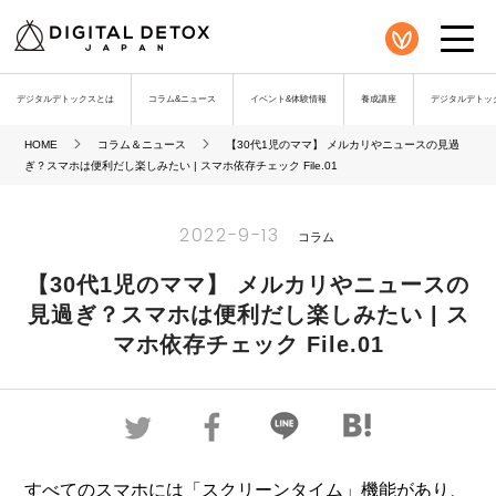
デジタルデトックスとは
コラム&ニュース
イベント&体験情報
養成講座
デジタルデトック
HOME
コラム＆ニュース
【30代1児のママ】 メルカリやニュースの見過
ぎ？スマホは便利だし楽しみたい | スマホ依存チェック File.01
2022-9-13
コラム
【30代1児のママ】 メルカリやニュースの
見過ぎ？スマホは便利だし楽しみたい | ス
マホ依存チェック File.01
すべてのスマホには「スクリーンタイム」機能があり、