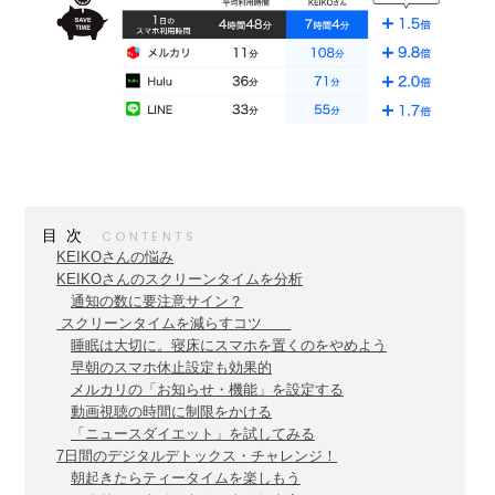
目次
KEIKOさんの悩み
KEIKOさんのスクリーンタイムを分析
通知の数に要注意サイン？
スクリーンタイムを減らすコツ
睡眠は大切に。寝床にスマホを置くのをやめよう
早朝のスマホ休止設定も効果的
メルカリの「お知らせ・機能」を設定する
動画視聴の時間に制限をかける
「ニュースダイエット」を試してみる
7日間のデジタルデトックス・チャレンジ！
朝起きたらティータイムを楽しもう