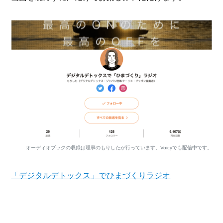
オーディオブックの収録は理事のもりしたが行っています。Voicyでも配信中です。
「デジタルデトックス」でひまづくりラジオ