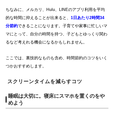
ちなみに、メルカリ、Hulu、LINEのアプリ利用を平均
的な時間に抑えることが出来ると、
1日あたり2時間34
分節約
できることになります。子育てや家事に忙しいマ
マにとって、自分の時間を持つ、子どもとゆっくり関わ
るなど考えれる機会になるかもしれません。
ここでは、裏技的なものも含め、時間節約のコツをいく
つかおすすめします。
スクリーンタイムを減らすコツ
睡眠は大切に
。
寝床にスマホを置くのをや
めよう