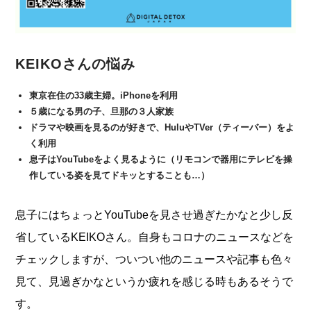
KEIKOさんの悩み
東京在住の33歳主婦。iPhoneを利用
５歳になる男の子、旦那の３人家族
ドラマや映画を見るのが好きで、HuluやTVer（ティーバー）をよ
く利用
息子はYouTubeをよく見るように（リモコンで器用にテレビを操
作している姿を見てドキッとすることも…）
息子にはちょっとYouTubeを見させ過ぎたかなと少し反
省しているKEIKOさん。自身もコロナのニュースなどを
チェックしますが、ついつい他のニュースや記事も色々
見て、見過ぎかなというか疲れを感じる時もあるそうで
す。