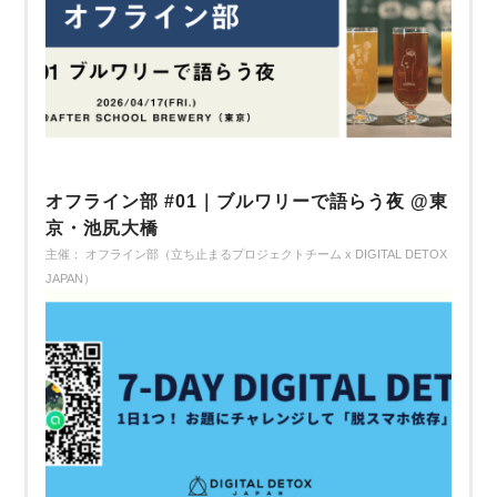
オフライン部 #01｜ブルワリーで語らう夜 @東
京・池尻大橋
主催： オフライン部（立ち止まるプロジェクトチーム x DIGITAL DETOX
JAPAN）