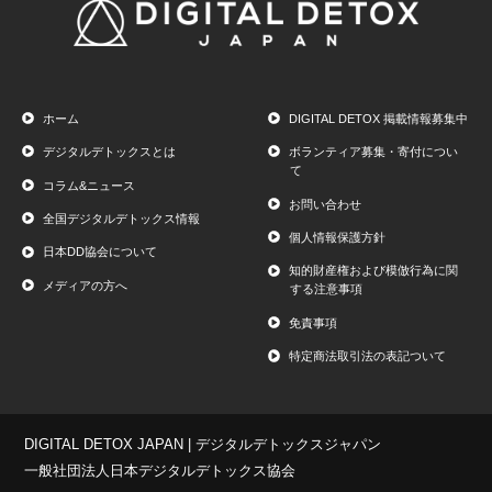
ホーム
DIGITAL DETOX 掲載情報募集中
デジタルデトックスとは
ボランティア募集・寄付につい
て
コラム&ニュース
お問い合わせ
全国デジタルデトックス情報
個人情報保護方針
日本DD協会について
知的財産権および模倣行為に関
メディアの方へ
する注意事項
免責事項
特定商法取引法の表記ついて
DIGITAL DETOX JAPAN | デジタルデトックスジャパン
一般社団法人日本デジタルデトックス協会