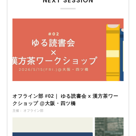
NEXT SESSION
オフライン部 #02｜ ゆる読書会 x 漢方茶ワー
クショップ @大阪・四ツ橋
主催： オフライン部