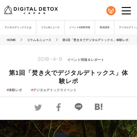
デジタルデトックスとは
コラム&ニュース
イベント&体験情報
養成講座
デジタルデトック
HOME
コラム＆ニュース
第1回「焚き火でデジタルデトックス」体験レポ
2018-4-9
イベント情報＆レポート
第1回「焚き火でデジタルデトックス」体
験レポ
体験レポ
デジタルデトックスイベント