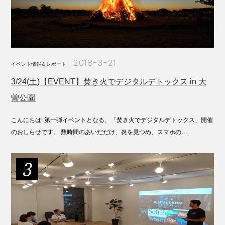
2018-3-21
イベント情報＆レポート
3/24(土)【EVENT】焚き火でデジタルデトックス in 大
曽公園
こんにちは! 第一弾イベントとなる、「焚き火でデジタルデトックス」開催
のおしらせです。 数時間のあいだだけ、炎を見つめ、スマホの…