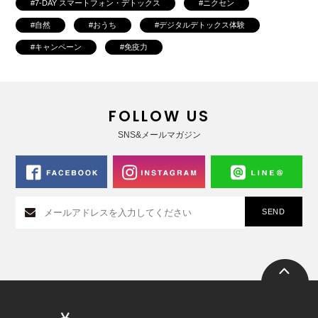
7-DAY スマートフォン・デトックス
ニクセン
自然
おうち
デジタルデトックス体験
キャンペーン
免疫力
FOLLOW US
SNS&メールマガジン