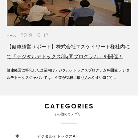
2019-10-12
コラム
【健康経営サポート】株式会社エスケイワード様社内に
て「デジタルデトックス3時間プログラム」を開催！
健康経営に特化した企業向けデジタルデトックスプログラムを開催 デジタ
ルデトックスジャパンでは、企業が気軽に取り入れやすい3時間…
CATEGORIES
その他のカテゴリー
本
デジタルデトックスAI