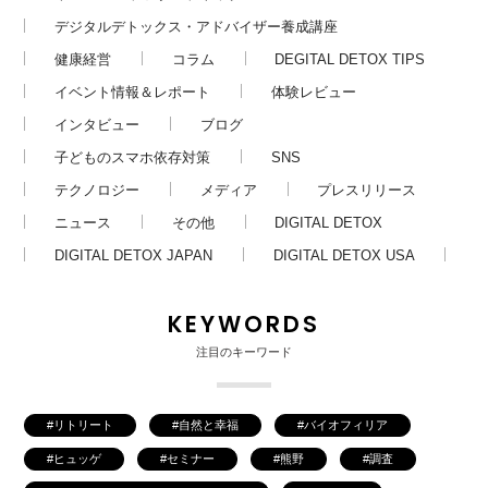
デジタルデトックス・アドバイザー養成講座
健康経営
コラム
DEGITAL DETOX TIPS
イベント情報＆レポート
体験レビュー
インタビュー
ブログ
子どものスマホ依存対策
SNS
テクノロジー
メディア
プレスリリース
ニュース
その他
DIGITAL DETOX
DIGITAL DETOX JAPAN
DIGITAL DETOX USA
KEYWORDS
注目のキーワード
リトリート
自然と幸福
バイオフィリア
ヒュッゲ
セミナー
熊野
調査