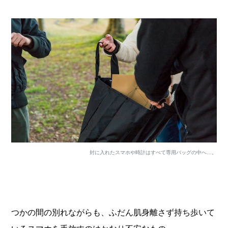
封に入れたスマホや時計はすべて専用バッグの中へ…。
つかの間の別れながらも、ふだん肌身離さず持ち歩いて