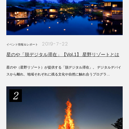
2019-7-22
イベント情報＆レポート
星のや「脱デジタル滞在」【Vol.1】 星野リゾートとは
星のや（星野リゾート）が提供する「脱デジタル滞在」。 デジタルデバイ
スから離れ、地域それぞれに残る文化や自然に触れ合うプログラ…