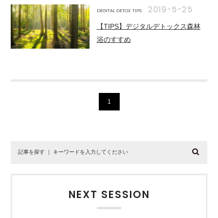
2019-5-25
DEGITAL DETOX TIPS
【TIPS】デジタルデトックス森林
浴のすすめ
1
NEXT SESSION