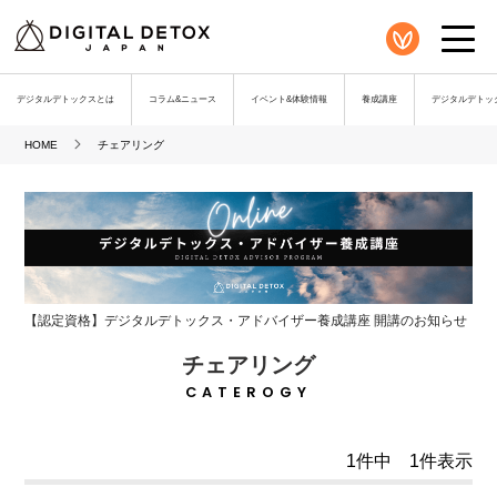
デジタルデトックスとは
コラム&ニュース
イベント&体験情報
養成講座
デジタルデトック
HOME
チェアリング
【認定資格】デジタルデトックス・アドバイザー養成講座 開講のお知らせ
チェアリング
CATEROGY
1件中 1件表示