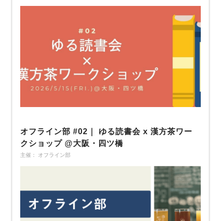
オフライン部 #02｜ ゆる読書会 x 漢方茶ワー
クショップ @大阪・四ツ橋
主催： オフライン部