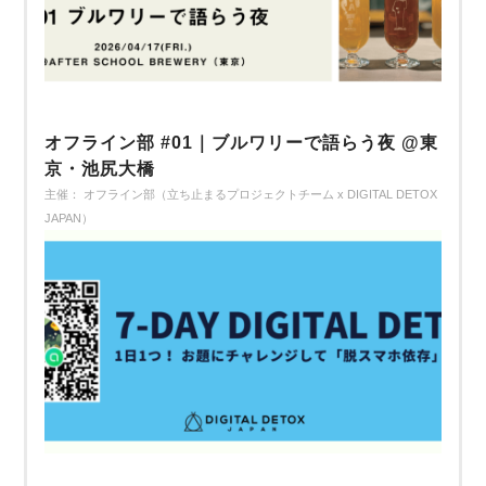
オフライン部 #01｜ブルワリーで語らう夜 @東
京・池尻大橋
主催： オフライン部（立ち止まるプロジェクトチーム x DIGITAL DETOX
JAPAN）