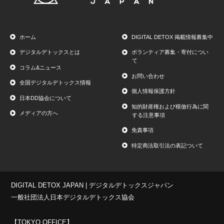
ホーム
DIGITAL DETOX 掲載情報募集中
デジタルデトックスとは
ボランティア募集・寄付につい
て
コラム&ニュース
お問い合わせ
全国デジタルデトックス情報
個人情報保護方針
日本DD協会について
知的財産権および模倣行為に関
メディアの方へ
する注意事項
免責事項
特定商法取引法の表記ついて
DIGITAL DETOX JAPAN | デジタルデトックスジャパン
一般社団法人日本デジタルデトックス協会
【TOKYO OFFICE】