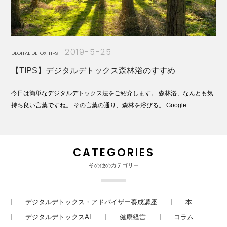
2019-5-25
DEGITAL DETOX TIPS
【TIPS】デジタルデトックス森林浴のすすめ
今日は簡単なデジタルデトックス法をご紹介します。 森林浴、なんとも気
持ち良い言葉ですね。 その言葉の通り、森林を浴びる。 Google…
CATEGORIES
その他のカテゴリー
デジタルデトックス・アドバイザー養成講座
本
デジタルデトックスAI
健康経営
コラム