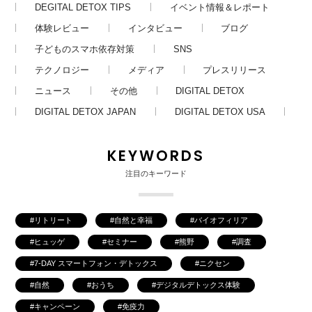
DEGITAL DETOX TIPS
イベント情報＆レポート
体験レビュー
インタビュー
ブログ
子どものスマホ依存対策
SNS
テクノロジー
メディア
プレスリリース
ニュース
その他
DIGITAL DETOX
DIGITAL DETOX JAPAN
DIGITAL DETOX USA
KEYWORDS
注目のキーワード
リトリート
自然と幸福
バイオフィリア
ヒュッゲ
セミナー
熊野
調査
7-DAY スマートフォン・デトックス
ニクセン
自然
おうち
デジタルデトックス体験
キャンペーン
免疫力