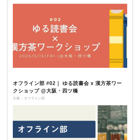
オフライン部 #02｜ ゆる読書会 x 漢方茶ワー
クショップ @大阪・四ツ橋
主催： オフライン部