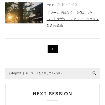
2019-5-15
ブログ
【ブームではなく、文化にした
い。】大阪でデジタルデトックスｘ
焚き火企画
1
NEXT SESSION