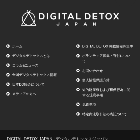
ホーム
DIGITAL DETOX 掲載情報募集中
デジタルデトックスとは
ボランティア募集・寄付につい
て
コラム&ニュース
お問い合わせ
全国デジタルデトックス情報
個人情報保護方針
日本DD協会について
知的財産権および模倣行為に関
メディアの方へ
する注意事項
免責事項
特定商法取引法の表記ついて
DIGITAL DETOX JAPAN | デジタルデトックスジャパン