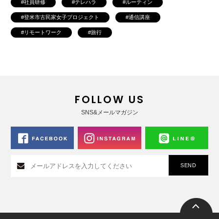
社員研修
テレハラ
ルーティン
登米市古民家女子プロジェクト
通信講座
リモートワーク
旅行
FOLLOW US
SNS&メールマガジン