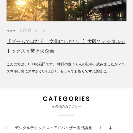
2019-5-15
ブログ
【ブームではなく、文化にしたい。】大阪でデジタルデ
トックスｘ焚き火企画
こんにちは。DDJの石田です。 昨日の森下くんの記事、読みましたか？？
スマホ口臭にスマホくいしばり、もう何でもありですね笑笑 こ…
CATEGORIES
その他のカテゴリー
デジタルデトックス・アドバイザー養成講座
本