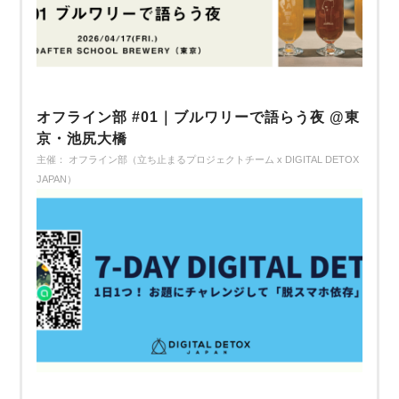
オフライン部 #01｜ブルワリーで語らう夜 @東
京・池尻大橋
主催： オフライン部（立ち止まるプロジェクトチーム x DIGITAL DETOX
JAPAN）