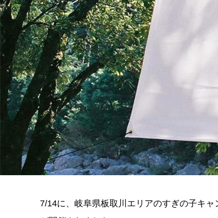
7/14に、岐阜県板取川エリアのすぎの子キ