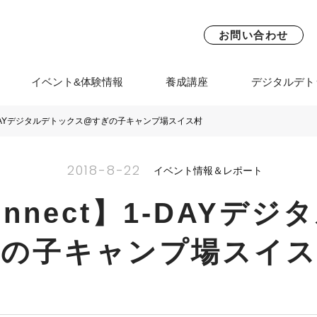
お問い合わせ
イベント&体験情報
養成講座
デジタルデト
】1-DAYデジタルデトックス@すぎの子キャンプ場スイス村
2018-8-22
イベント情報＆レポート
onnect】1-DAYデ
ぎの子キャンプ場スイス