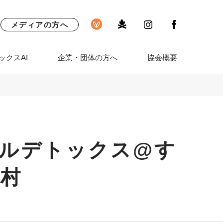
メディアの方へ
ックスAI
企業・団体の方へ
協会概要
ジタルデトックス@す
村