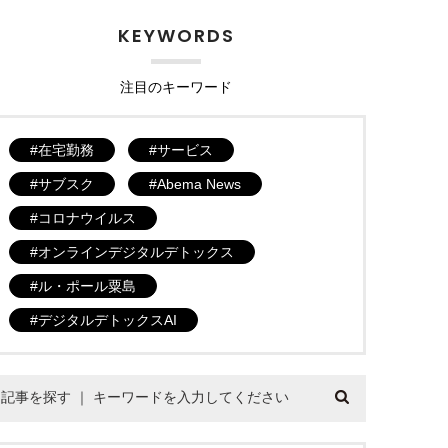
KEYWORDS
注目のキーワード
在宅勤務
サービス
サブスク
Abema News
コロナウイルス
オンラインデジタルデトックス
ル・ポール粟島
デジタルデトックスAI