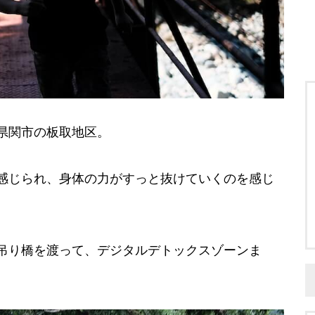
県関市の板取地区。
感じられ、身体の力がすっと抜けていくのを感じ
吊り橋を渡って、デジタルデトックスゾーンま