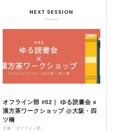
NEXT SESSION
オフライン部 #02｜ ゆる読書会 x
漢方茶ワークショップ @大阪・四
ツ橋
主催： オフライン部