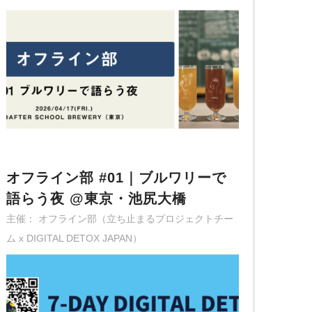
オフライン部 #01｜ブルワリーで
語らう夜 @東京・池尻大橋
主催： オフライン部（立ち止まるプロジェクトチー
ム x DIGITAL DETOX JAPAN）