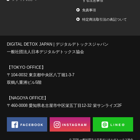
する注意事項
免責事項
特定商法取引法の表記ついて
DIGITAL DETOX JAPAN | デジタルデトックスジャパン
一般社団法人日本デジタルデトックス協会
【TOKYO OFFICE】
〒104-0032 東京都中央区八丁堀1-3-7
双鶴八重洲ビル5階
【NAGOYA OFFICE】
〒460-0008 愛知県名古屋市中区栄五丁目12-32 栄サンライズ2F
© 2026 一般社団法人日本デジタルデトックス協会