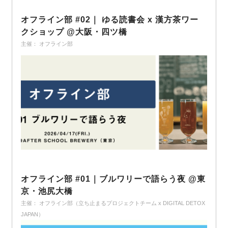
オフライン部 #02｜ ゆる読書会 x 漢方茶ワー
クショップ @大阪・四ツ橋
主催： オフライン部
オフライン部 #01｜ブルワリーで語らう夜 @東
京・池尻大橋
主催： オフライン部（立ち止まるプロジェクトチーム x DIGITAL DETOX
JAPAN）