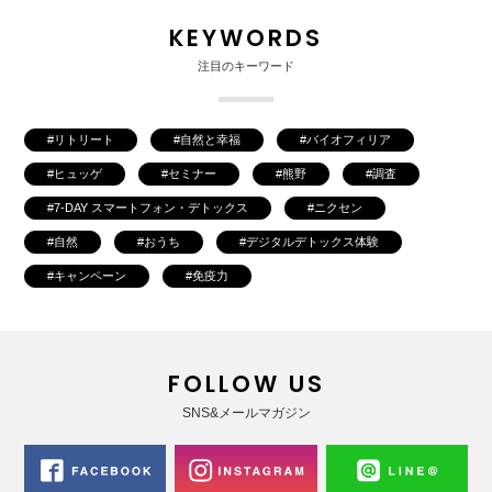
KEYWORDS
注目のキーワード
リトリート
自然と幸福
バイオフィリア
ヒュッゲ
セミナー
熊野
調査
7-DAY スマートフォン・デトックス
ニクセン
自然
おうち
デジタルデトックス体験
キャンペーン
免疫力
FOLLOW US
SNS&メールマガジン