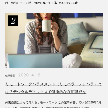
時、勉強している時、何かに集中して取り組んでいる時、、、 …
2020-4-18
健康経営
リモートワークハラスメント（リモハラ・テレハラ）と
は？デジタルデトックスで健康的な在宅勤務を
外出自粛によって増えるリモートワーク この記事を書いている2020年4月