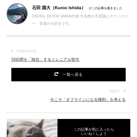
石田 国大（Kunio Ishida）
がこの記事を書きました
DIGITAL DETOX JAPAN代表 大自然の不思議とテクノロジ
ー、音楽が大好きです。
PREVIOUS
SNS間を「移住」するミレニアル世代
一覧へ戻る
NEXT
今こそ「オフラインになる権利」を考える
この記事が気に入ったら
いいね！しよう