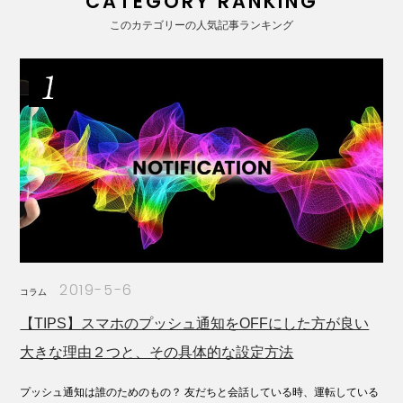
CATEGORY RANKING
このカテゴリーの人気記事ランキング
2019-5-6
コラム
【TIPS】スマホのプッシュ通知をOFFにした方が良い
大きな理由２つと、その具体的な設定方法
プッシュ通知は誰のためのもの？ 友だちと会話している時、運転している