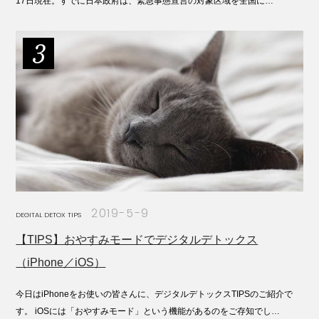
17日現在。すでに日本政府は、緊急事態宣言の対象区域を全国に…
2019-5-9
DEGITAL DETOX TIPS
【TIPS】おやすみモードでデジタルデトックス
（iPhone／iOS）
今日はiPhoneをお使いの皆さんに、デジタルデトックスTIPSのご紹介で
す。 iOSには「おやすみモード」という機能があるのをご存知でし…