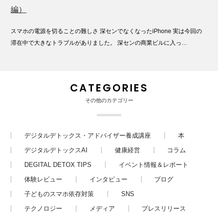
編）
スマホの電源を切ることの難しさ 深センでなくなったiPhone 実は今回の
滞在中で大きなトラブルがありました。 深センの商業ビルに入っ…
CATEGORIES
その他のカテゴリー
デジタルデトックス・アドバイザー養成講座
本
デジタルデトックスAI
健康経営
コラム
DEGITAL DETOX TIPS
イベント情報＆レポート
体験レビュー
インタビュー
ブログ
子どものスマホ依存対策
SNS
テクノロジー
メディア
プレスリリース