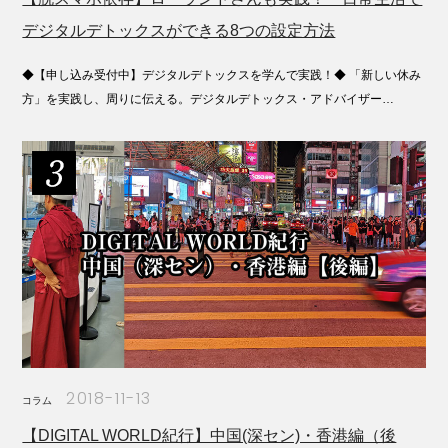
デジタルデトックスができる8つの設定方法
◆【申し込み受付中】デジタルデトックスを学んで実践！◆ 「新しい休み
方」を実践し、周りに伝える。デジタルデトックス・アドバイザー…
2018-11-13
コラム
【DIGITAL WORLD紀行】中国(深セン)・香港編（後