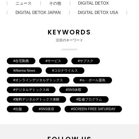
ニュース
その他
DIGITAL DETOX
DIGITAL DETOX JAPAN
DIGITAL DETOX USA
KEYWORDS
注目のキーワード
在宅勤務
サービス
サブスク
Abema News
コロナウイルス
オンラインデジタルデトックス
ル・ポール粟島
デジタルデトックスAI
SNS休暇
無料デジタルデトックス体験
監修プログラム
出版
SNS依存
SCREEN FREE SATURDAY