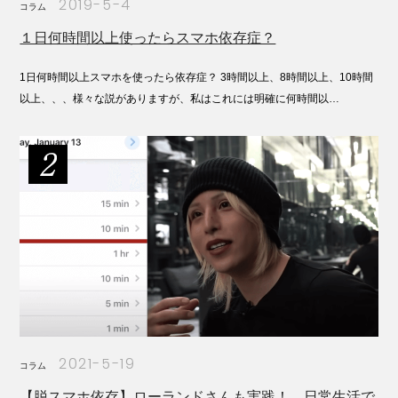
2019-5-4
コラム
１日何時間以上使ったらスマホ依存症？
1日何時間以上スマホを使ったら依存症？ 3時間以上、8時間以上、10時間
以上、、、様々な説がありますが、私はこれには明確に何時間以…
2021-5-19
コラム
【脱スマホ依存】ローランドさんも実践！ 日常生活で