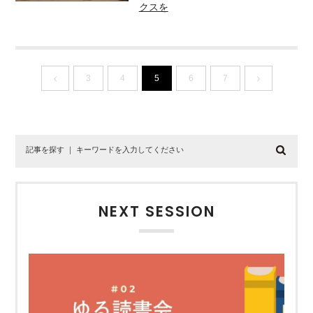
クスを
3
4
5
6
7
NEXT SESSION