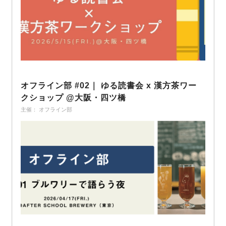
オフライン部 #02｜ ゆる読書会 x 漢方茶ワー
クショップ @大阪・四ツ橋
主催： オフライン部